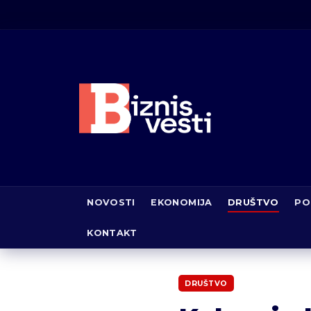
NOVOSTI
EKONOMIJA
DRUŠTVO
PO
KONTAKT
DRUŠTVO