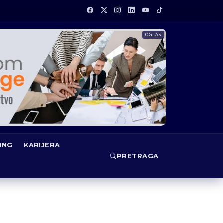
OGLAS
ING
KARIJERA
PRETRAGA