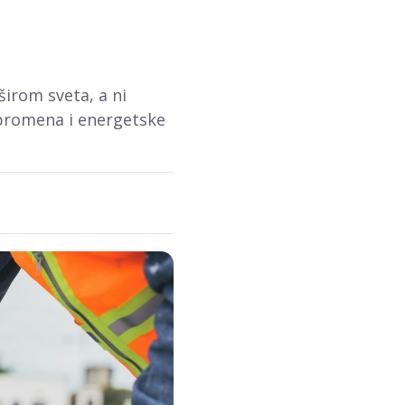
širom sveta, a ni
 promena i energetske