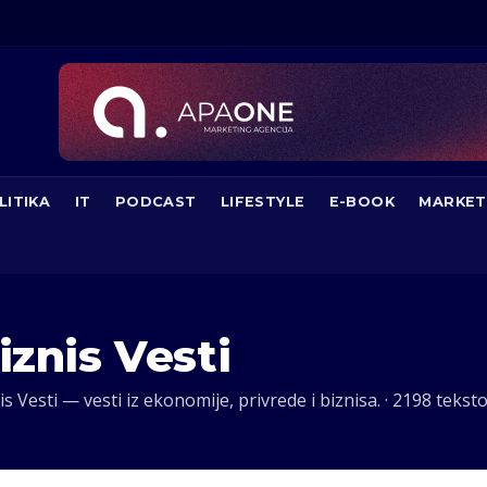
LITIKA
IT
PODCAST
LIFESTYLE
E-BOOK
MARKET
iznis Vesti
 Vesti — vesti iz ekonomije, privrede i biznisa. · 2198 tekst