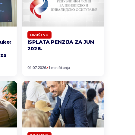
DRUŠTVO
luke:
ISPLATA PENZIJA ZA JUN
2026.
 za
01.07.2026.
1 min čitanja