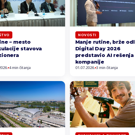
ŠTVO
NOVOSTI
ine – mesto
Manje rutine, brže od
kulacije stavova
Digital Day 2026
zionera
predstavio AI rešenja
kompanije
2026.
4 min čitanja
01.07.2026.
3 min čitanja