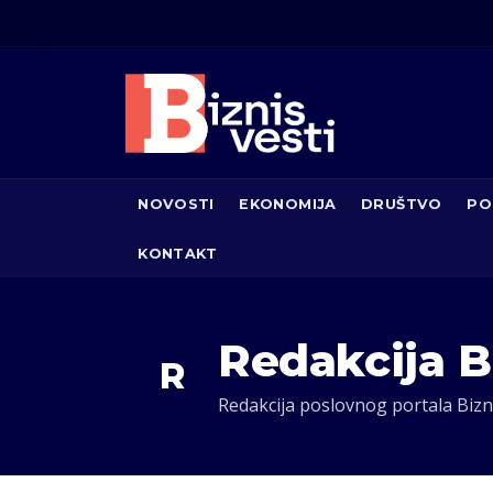
NOVOSTI
EKONOMIJA
DRUŠTVO
PO
KONTAKT
Redakcija B
R
Redakcija poslovnog portala Biznis