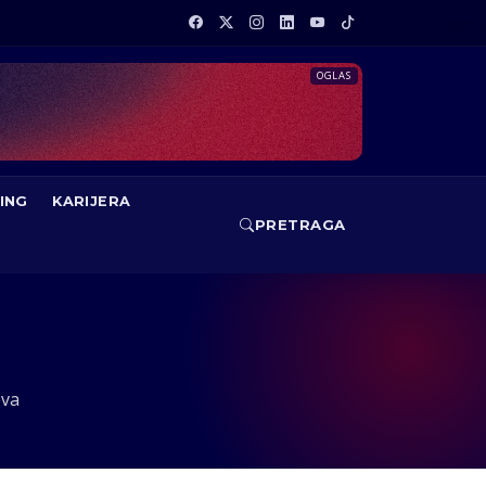
OGLAS
ING
KARIJERA
PRETRAGA
ova