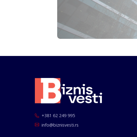
+381 62 249 995
info@biznisvesti.rs