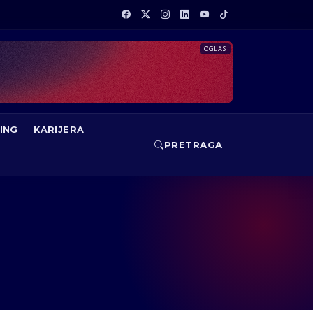
OGLAS
ING
KARIJERA
PRETRAGA