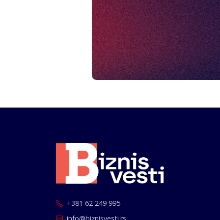
+381 62 249 995
info@biznisvesti.rs