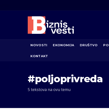
NOVOSTI
EKONOMIJA
DRUŠTVO
PO
KONTAKT
#poljoprivreda
5 tekstova na ovu temu