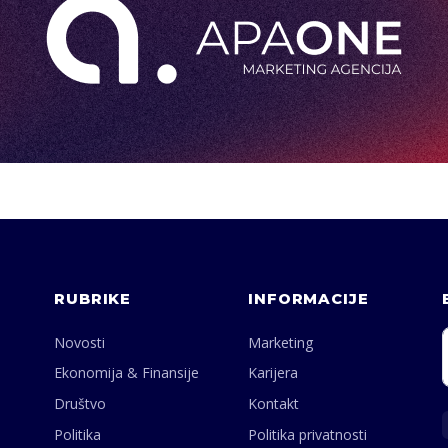
RUBRIKE
INFORMACIJE
Novosti
Marketing
Ekonomija & Finansije
Karijera
Društvo
Kontakt
Politika
Politika privatnosti