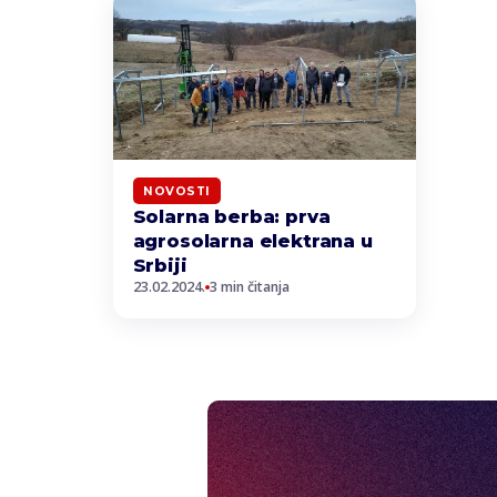
NOVOSTI
Solarna berba: prva
agrosolarna elektrana u
Srbiji
23.02.2024.
3 min čitanja