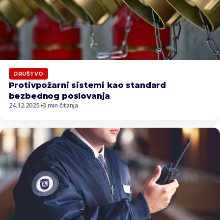
DRUŠTVO
Protivpožarni sistemi kao standard
bezbednog poslovanja
24.12.2025.
3 min čitanja