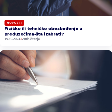
NOVOSTI
Fizičko ili tehničko obezbeđenje u
preduzećima-šta izabrati?
19.10.2023.
2 min čitanja