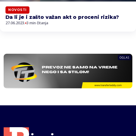
NOVOSTI
Da li je i zašto važan akt o proceni rizika?
27.06.2023.
3 min čitanja
OGLAS