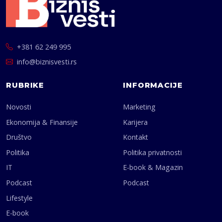
+381 62 249 995
info@biznisvesti.rs
RUBRIKE
INFORMACIJE
Novosti
Marketing
Ekonomija & Finansije
Karijera
Društvo
Kontakt
Politika
Politika privatnosti
IT
E-book & Magazin
Podcast
Podcast
Lifestyle
E-book