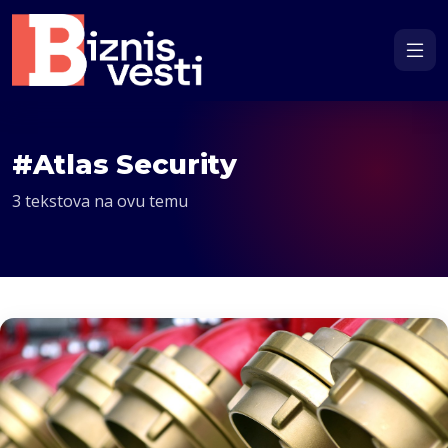
#Atlas Security
3 tekstova na ovu temu