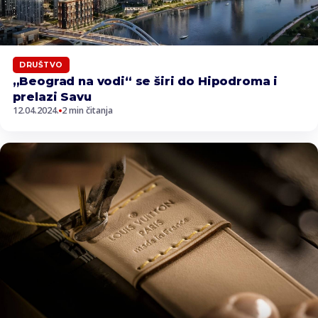
DRUŠTVO
„Beograd na vodi“ se širi do Hipodroma i
prelazi Savu
12.04.2024.
2 min čitanja