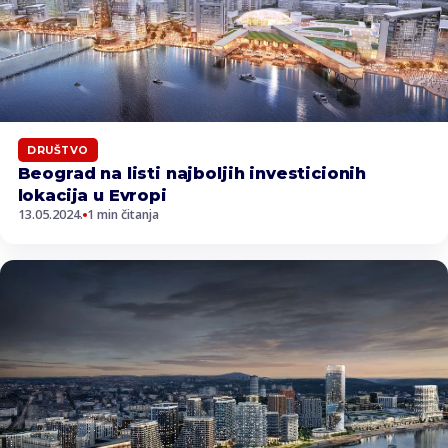
DRUŠTVO
Beograd na listi najboljih investicionih
lokacija u Evropi
13.05.2024.
1 min čitanja