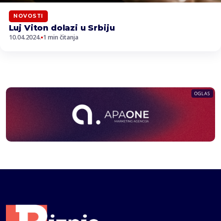
NOVOSTI
Luj Viton dolazi u Srbiju
10.04.2024.
1 min čitanja
OGLAS