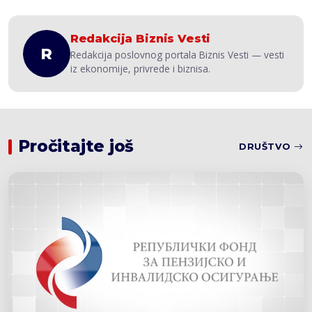
Redakcija Biznis Vesti
R
Redakcija poslovnog portala Biznis Vesti — vesti
iz ekonomije, privrede i biznisa.
Pročitajte još
DRUŠTVO