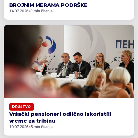
BROJNIM MERAMA PODRŠKE
14.07.2026.
3 min čitanja
DRUŠTVO
Vršački penzioneri odlično iskoristili
vreme za tribinu
10.07.2026.
5 min čitanja