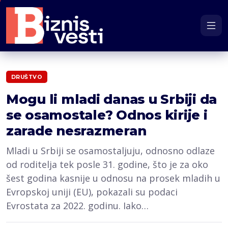
DRUŠTVO
Mogu li mladi danas u Srbiji da
se osamostale? Odnos kirije i
zarade nesrazmeran
Mladi u Srbiji se osamostaljuju, odnosno odlaze
od roditelja tek posle 31. godine, što je za oko
šest godina kasnije u odnosu na prosek mladih u
Evropskoj uniji (EU), pokazali su podaci
Evrostata za 2022. godinu. Iako…