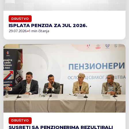
DRUŠTVO
ISPLATA PENZIJA ZA JUL 2026.
29.07.2026.
1 min čitanja
DRUŠTVO
SUSRETI SA PENZIONERIMA REZULTIRALI