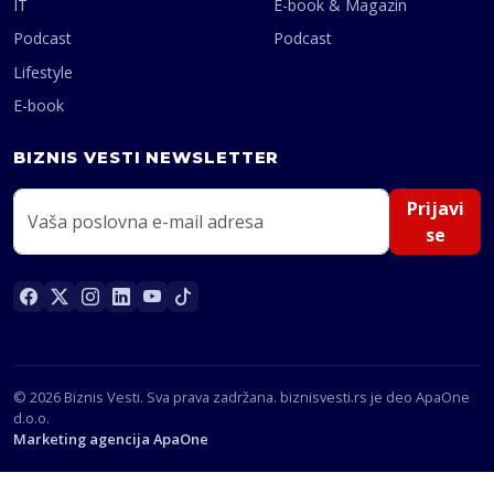
IT
E-book & Magazin
Podcast
Podcast
Lifestyle
E-book
BIZNIS VESTI NEWSLETTER
Prijavi
se
© 2026 Biznis Vesti. Sva prava zadržana. biznisvesti.rs je deo ApaOne
d.o.o.
Marketing agencija ApaOne