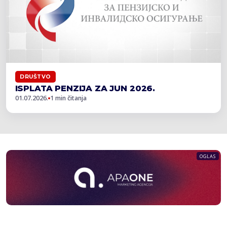
DRUŠTVO
ISPLATA PENZIJA ZA JUN 2026.
01.07.2026.
1 min čitanja
OGLAS