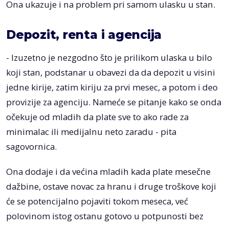
Ona ukazuje i na problem pri samom ulasku u stan.
Depozit, renta i agencija
- Izuzetno je nezgodno što je prilikom ulaska u bilo
koji stan, podstanar u obavezi da da depozit u visini
jedne kirije, zatim kiriju za prvi mesec, a potom i deo
provizije za agenciju. Nameće se pitanje kako se onda
očekuje od mladih da plate sve to ako rade za
minimalac ili medijalnu neto zaradu - pita
sagovornica.
Ona dodaje i da većina mladih kada plate mesečne
dažbine, ostave novac za hranu i druge troškove koji
će se potencijalno pojaviti tokom meseca, već
polovinom istog ostanu gotovo u potpunosti bez