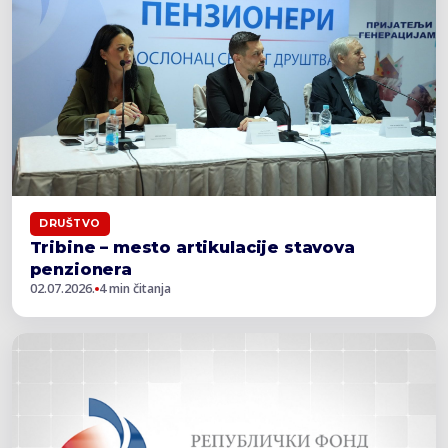
DRUŠTVO
Tribine – mesto artikulacije stavova
penzionera
02.07.2026.
4 min čitanja