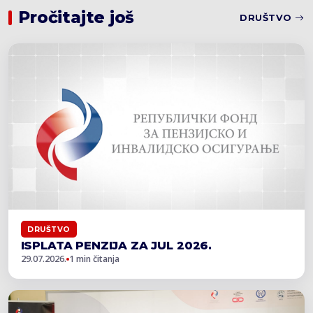
Pročitajte još
DRUŠTVO
DRUŠTVO
ISPLATA PENZIJA ZA JUL 2026.
29.07.2026.
1 min čitanja