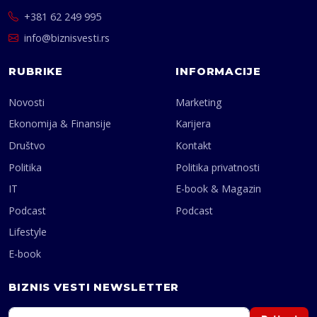
+381 62 249 995
info@biznisvesti.rs
RUBRIKE
INFORMACIJE
Novosti
Marketing
Ekonomija & Finansije
Karijera
Društvo
Kontakt
Politika
Politika privatnosti
IT
E-book & Magazin
Podcast
Podcast
Lifestyle
E-book
BIZNIS VESTI NEWSLETTER