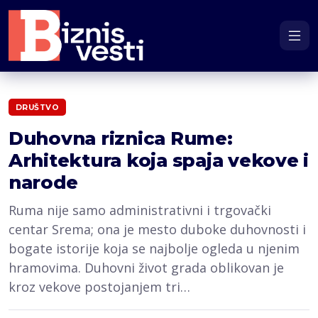
DRUŠTVO
Duhovna riznica Rume:
Arhitektura koja spaja vekove i
narode
Ruma nije samo administrativni i trgovački
centar Srema; ona je mesto duboke duhovnosti i
bogate istorije koja se najbolje ogleda u njenim
hramovima. Duhovni život grada oblikovan je
kroz vekove postojanjem tri…