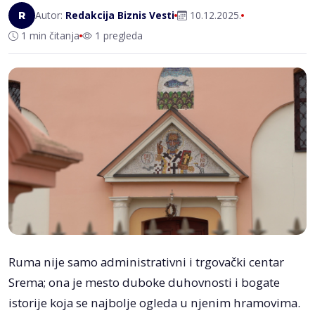
Autor:
Redakcija Biznis Vesti
10.12.2025.
R
1 min čitanja
1 pregleda
Ruma nije samo administrativni i trgovački centar
Srema; ona je mesto duboke duhovnosti i bogate
istorije koja se najbolje ogleda u njenim hramovima.