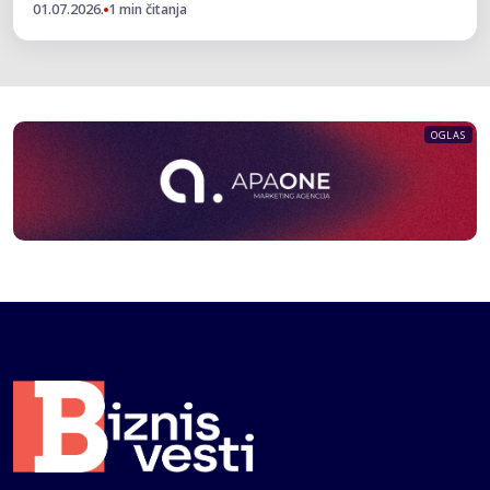
01.07.2026.
1 min čitanja
OGLAS