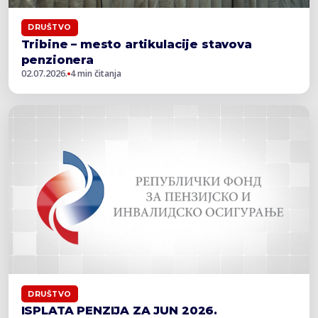
DRUŠTVO
Tribine – mesto artikulacije stavova
penzionera
02.07.2026.
4 min čitanja
DRUŠTVO
ISPLATA PENZIJA ZA JUN 2026.