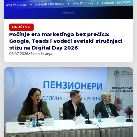
DRUŠTVO
Počinje era marketinga bez prečica:
Google, Teads i vodeći svetski stručnjaci
stižu na Digital Day 2026
06.07.2026.
5 min čitanja